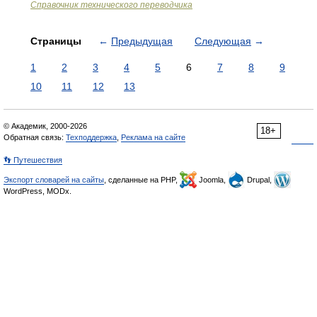
Справочник технического переводчика
Страницы
←
Предыдущая
Следующая
→
1
2
3
4
5
6
7
8
9
10
11
12
13
© Академик, 2000-2026
18+
Обратная связь:
Техподдержка
,
Реклама на сайте
👣 Путешествия
Экспорт словарей на сайты
, сделанные на PHP,
Joomla,
Drupal,
WordPress, MODx.