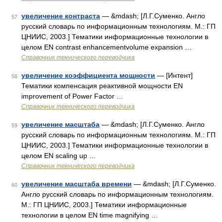
увеличение контраста
— &mdash; [Л.Г.Суменко. Англо
57
русский словарь по информационным технологиям. М.: ГП
ЦНИИС, 2003.] Тематики информационные технологии в
целом EN contrast enhancementvolume expansion …
Справочник технического переводчика
увеличение коэффициента мощности
— [Интент]
58
Тематики компенсация реактивной мощности EN
improvement of Power Factor …
Справочник технического переводчика
увеличение масштаба
— &mdash; [Л.Г.Суменко. Англо
59
русский словарь по информационным технологиям. М.: ГП
ЦНИИС, 2003.] Тематики информационные технологии в
целом EN scaling up …
Справочник технического переводчика
увеличение масштаба времени
— &mdash; [Л.Г.Суменко.
60
Англо русский словарь по информационным технологиям.
М.: ГП ЦНИИС, 2003.] Тематики информационные
технологии в целом EN time magnifying …