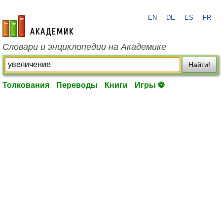
EN
DE
ES
FR
academic.ru
Словари и энциклопедии на Академике
Найти!
Толкования
Переводы
Книги
Игры ⚽